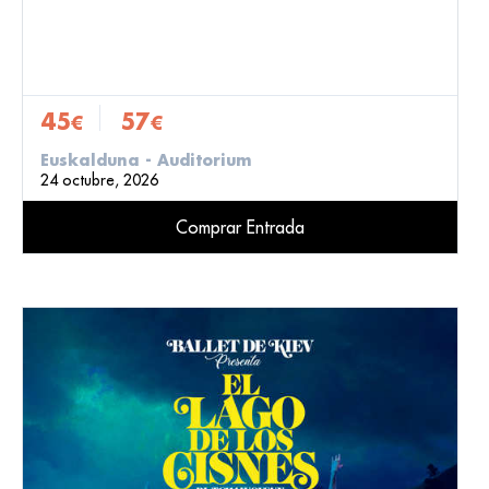
45
57
€
€
Euskalduna - Auditorium
24 octubre, 2026
Comprar Entrada