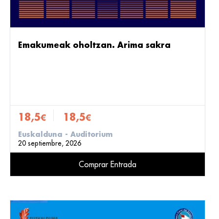
Emakumeak oholtzan. Arima sakra
18,5
18,5
€
€
Euskalduna - Auditorium
20 septiembre, 2026
Comprar Entrada