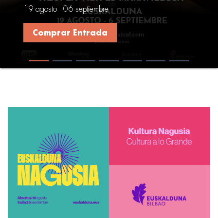
24 - 26 septiembre
Comprar Entrada
-->