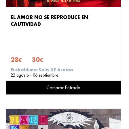
EL AMOR NO SE REPRODUCE EN
CAUTIVIDAD
28
30
€
€
Euskalduna-Sala 0E Aretoa
22 agosto - 06 septiembre
Comprar Entrada