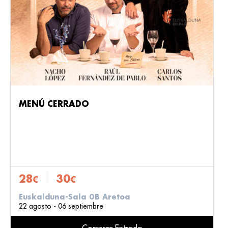
MENÚ CERRADO
28
30
€
€
Euskalduna-Sala 0B Aretoa
22 agosto - 06 septiembre
Comprar Entrada