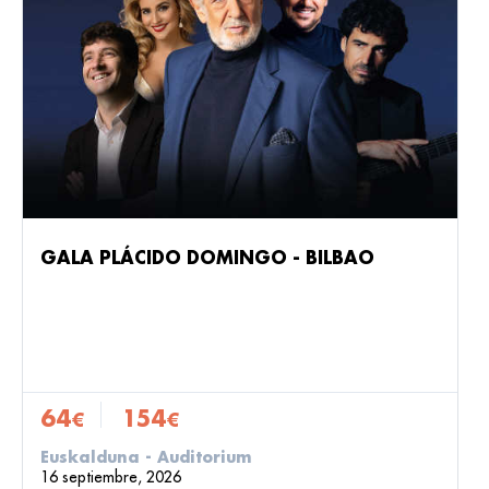
GALA PLÁCIDO DOMINGO - BILBAO
64
154
€
€
Euskalduna - Auditorium
16 septiembre, 2026