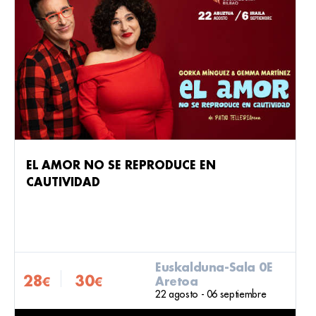
EL AMOR NO SE REPRODUCE EN
CAUTIVIDAD
Euskalduna-Sala 0E
28
30
Aretoa
€
€
22 agosto - 06 septiembre