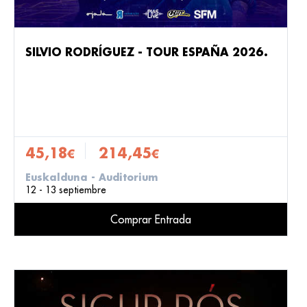
SILVIO RODRÍGUEZ - TOUR ESPAÑA 2026.
45,18
214,45
€
€
Euskalduna - Auditorium
12 - 13 septiembre
Comprar Entrada