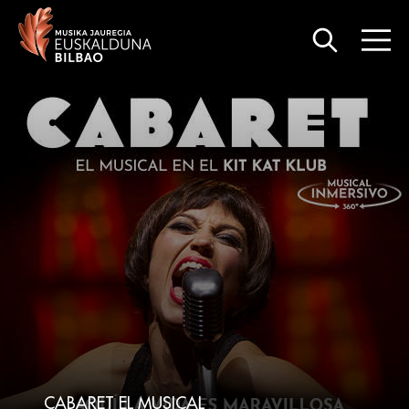
ZARZUELA- EL CASERÍO