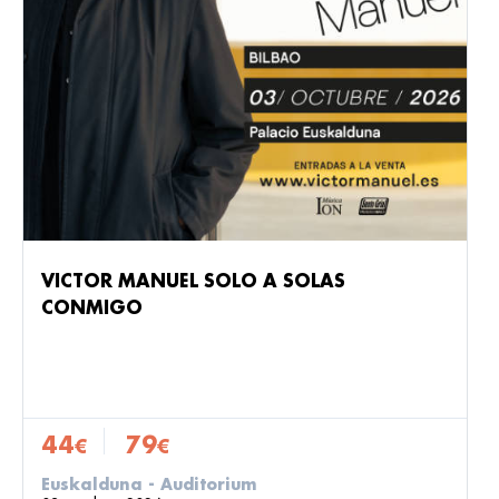
VICTOR MANUEL SOLO A SOLAS
CONMIGO
44
79
€
€
Euskalduna - Auditorium