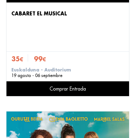
CABARET EL MUSICAL
35
99
€
€
Euskalduna - Auditorium
19 agosto - 06 septiembre
Comprar Entrada