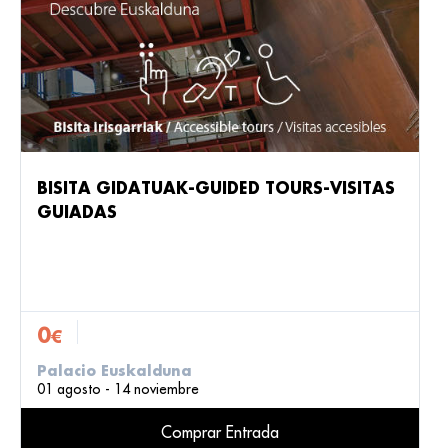
BISITA GIDATUAK-GUIDED TOURS-VISITAS
GUIADAS
0
€
Palacio Euskalduna
01 agosto - 14 noviembre
Comprar Entrada