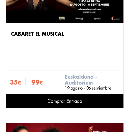
CABARET EL MUSICAL
Euskalduna -
35
99
Auditorium
€
€
19 agosto - 06 septiembre
Comprar Entrada