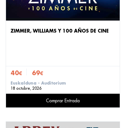
ZIMMER, WILLIAMS Y 100 AÑOS DE CINE
40
69
€
€
Euskalduna - Auditorium
18 octubre, 2026
Comprar Entrada