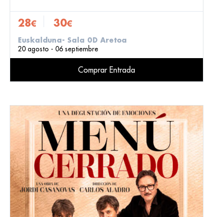
28
30
€
€
Euskalduna- Sala 0D Aretoa
20 agosto - 06 septiembre
Comprar Entrada