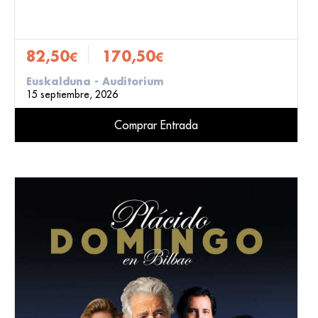
82,50
170,50
€
€
Euskalduna - Auditorium
15 septiembre, 2026
Comprar Entrada