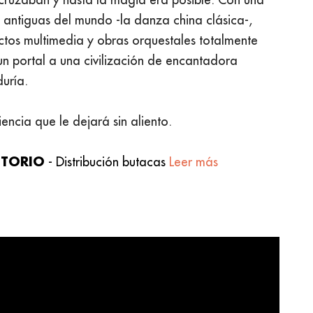
 antiguas del mundo -la danza china clásica-,
ctos multimedia y obras orquestales totalmente
un portal a una civilización de encantadora
duría.
encia que le dejará sin aliento.
ITORIO
- Distribución butacas
Leer más