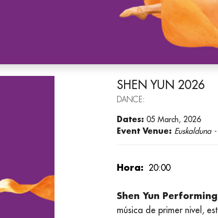
SHEN YUN 2026
DANCE:
Dates:
05 March, 2026
Event Venue:
Euskalduna -
Hora:
20:00
Shen Yun Performing
música de primer nivel, e