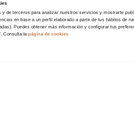
ies
 y de terceros para analizar nuestros servicios y mostrarte publ
encias en base a un perfil elaborado a partir de tus hábitos de n
tadas). Puedes obtener más información y configurar tus prefere
". Consulta la
página de cookies