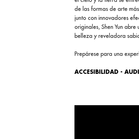
de las formas de arte más
junto con innovadores efe
originales, Shen Yun abre 
belleza y reveladora sabi
Prepárese para una experi
ACCESIBILIDAD - AUD