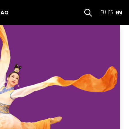
FAQ
EU
ES
EN