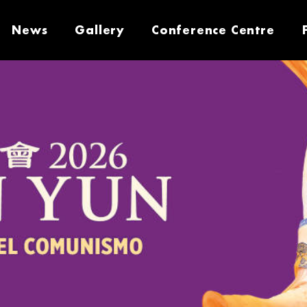
News
Gallery
Conference Centre