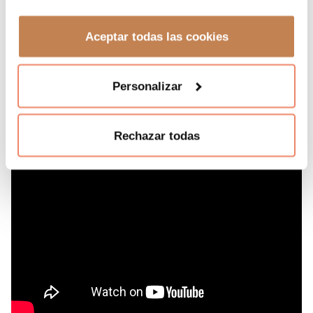
butacas
Leer más
GUÍA DE ACCESIBILIDAD EUSKALDUNA
Aceptar todas las cookies
BILBAO -
Leer más
Personalizar
Rechazar todas