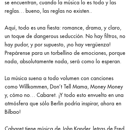
se encuentran, cuando la música lo es todo y las
reglas… bueno, las reglas no existen..
Aquí, todo es una fiesta: romance, drama, y claro,
un toque de dangerous seducción. No hay filtros, no
hay pudor, y por supuesto, ¡no hay vergüenza!
Prepárense para un torbellino de emociones, porque
nada, absolutamente nada, será como lo esperan.
La música suena a todo volumen con canciones
como Willkommen, Don’t Tell Mama, Money Money
y, cómo no… Cabaret. ¡Y todo esto envuelto en una
atmósfera que sólo Berlín podría inspirar, ahora en
Bilbao!
Cabaret tiene música de John Kander, letras de Fred