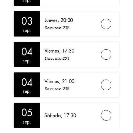
03
Jueves,
20:00
Descuento 20%
sep.
04
Viernes,
17:30
Descuento 20%
sep.
04
Viernes,
21:00
Descuento 20%
sep.
05
Sábado,
17:30
sep.