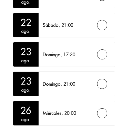
ago.
22
Sábado,
21:00
ago.
23
Domingo,
17:30
ago.
23
Domingo,
21:00
ago.
26
Miércoles,
20:00
ago.