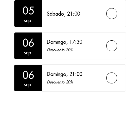
05
Sábado,
21:00
sep.
06
Domingo,
17:30
Descuento 20%
sep.
06
Domingo,
21:00
Descuento 20%
sep.