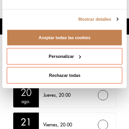
Mostrar detalles
¿Qué día quieres ir?
Aceptar todas las cookies
Personalizar
19
Miércoles,
20:00
ago.
Rechazar todas
20
Jueves,
20:00
ago.
21
Viernes,
20:00